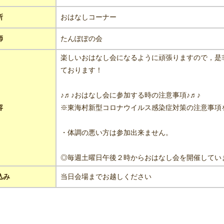
所
おはなしコーナー
師
たんぽぽの会
楽しいおはなし会になるように頑張りますので，是
ております！
♪♬♪おはなし会に参加する時の注意事項♪♬♪
容
※東海村新型コロナウイルス感染症対策の注意事項
・体調の悪い方は参加出来ません。
◎毎週土曜日午後２時からおはなし会を開催していま
込み
当日会場までお越しください