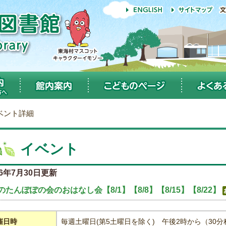
ベント詳細
イベント
26年7月30日更新
のたんぽぽの会のおはなし会【8/1】【8/8】【8/15】【8/22】
催日時
毎週土曜日(第5土曜日を除く) 午後2時から（30分