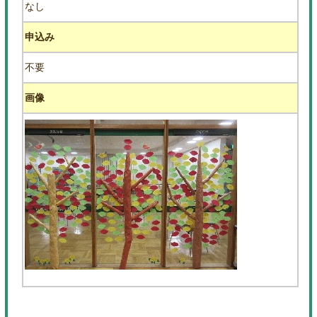
なし
申込み
不要
画像