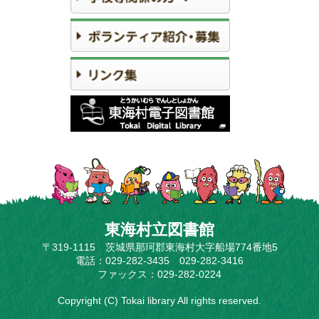
東海村立図書館
〒319-1115 茨城県那珂郡東海村大字船場774番地5
電話：029-282-3435 029-282-3416
ファックス：029-282-0224
Copyright (C) Tokai library All rights reserved.