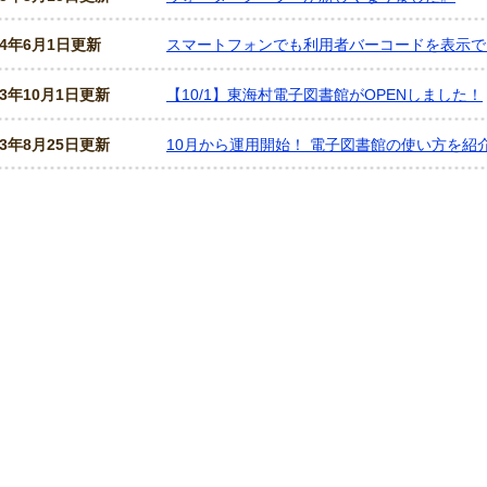
24年6月1日更新
スマートフォンでも利用者バーコードを表示で
23年10月1日更新
【10/1】東海村電子図書館がOPENしました！
23年8月25日更新
10月から運用開始！ 電子図書館の使い方を紹介