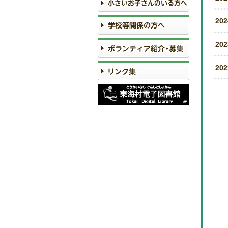
20
20
20