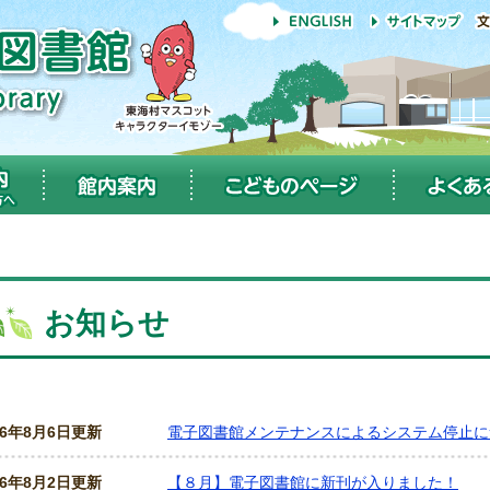
お知らせ
26年8月6日更新
電子図書館メンテナンスによるシステム停止
26年8月2日更新
【８月】電子図書館に新刊が入りました！