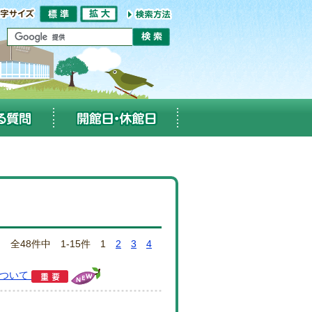
全48件中 1-15件
1
2
3
4
について