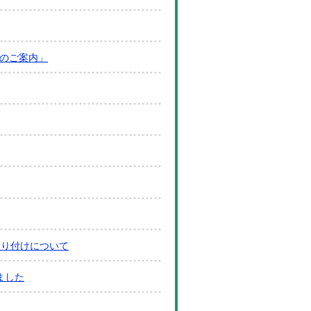
のご案内」
飾り付けについて
ました